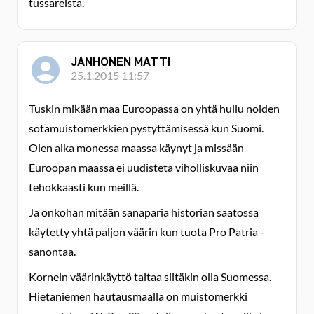
tussareista.
JANHONEN MATTI
25.1.2015 11:57
Tuskin mikään maa Euroopassa on yhtä hullu noiden
sotamuistomerkkien pystyttämisessä kun Suomi.
Olen aika monessa maassa käynyt ja missään
Euroopan maassa ei uudisteta viholliskuvaa niin
tehokkaasti kun meillä.
Ja onkohan mitään sanaparia historian saatossa
käytetty yhtä paljon väärin kun tuota Pro Patria -
sanontaa.
Kornein väärinkäyttö taitaa siitäkin olla Suomessa.
Hietaniemen hautausmaalla on muistomerkki