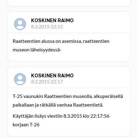
KOSKINEN RAIMO
8.3.2015 22:15
Raatteentien alussa on asemissa, raatteentien
museon läheisyydessä-
KOSKINEN RAIMO
8.3.2015 22:17
T-25 vaunukin Raatteentien museolla, alkuperäisellä
paikallaan ja rätkällä vanhaa Raatteentietä.
Käyttäjän lisäys viestiin 8.3.2015 klo 22:17:56
korjaan T-26