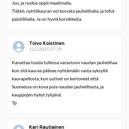
Juu, ja ruokia oppii maailmalla.
Tiätkö, nyhtökauran voi korvata jauhelihalla, ja tofut
paistilihalla. Ja on hyviä korvikkeita.
Toivo Koistinen
12.5.2025 07:39
Kanattaa tuoda tullessa varastoon naudan jauhelihaa
kun sitä kauraa pääsee nyhtämään vasta syksyllä
kaurapellosta, kun uutiset on kertoneet että
Suomessa on kova pula naudan jauhelihasta, ja
kauppojen hyllyt tyhjänä.
Tp
Kari Rautiainen