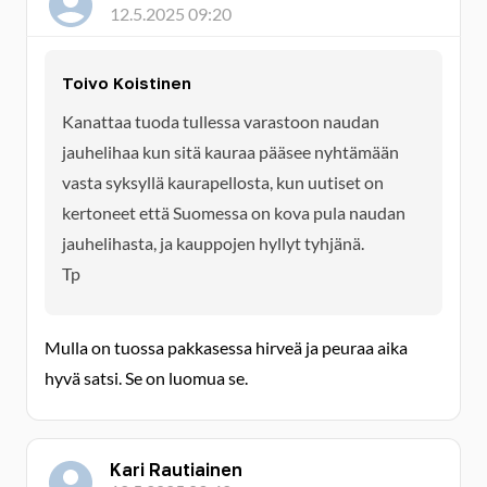
12.5.2025 09:20
Toivo Koistinen
Kanattaa tuoda tullessa varastoon naudan
jauhelihaa kun sitä kauraa pääsee nyhtämään
vasta syksyllä kaurapellosta, kun uutiset on
kertoneet että Suomessa on kova pula naudan
jauhelihasta, ja kauppojen hyllyt tyhjänä.
Tp
Mulla on tuossa pakkasessa hirveä ja peuraa aika
hyvä satsi. Se on luomua se.
Kari Rautiainen