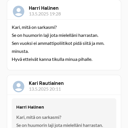
Harri Halinen
13.5.2025 19:28
Kari, mitä on sarkasmi?
Se on huumorin laji jota mielelläni harrastan.
Sen vuoksi ei ammattipoliitikot pidä siitä ja mm.
minusta.
Hyvä etteivät kanna tikulla minua pihalle.
Kari Rautiainen
13.5.2025 20:11
Harri Halinen
Kari, mitä on sarkasmi?
Se on huumorin laji jota mielelläni harrastan.