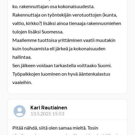
ko. rakennuttajan osa kokonaisuudesta.
Rakennuttaja on työntekijän verotuottojen (kunta,
valtio, kirkko?) lisäksi ainoa tienaaja rakennusmiehen
tulojen lisäksi Suomessa.
Maallemme tuottoisa yrittäminen vaatii muutakin
kuin touhuamista eli järkeä ja kokonaisuuden
hallintaa.
Sen jälkeen voidaan tarkastella voittaako Suomi.
Työpaikkojen luominen on hyvä ääntenkalastus
vaaleihin.
Kari Rautiainen
13.5.2025 15:53
Pitää nähdä, siitä olen samaa mieltä. Tosin