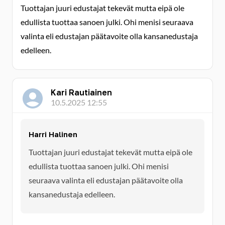
Tuottajan juuri edustajat tekevät mutta eipä ole
edullista tuottaa sanoen julki. Ohi menisi seuraava
valinta eli edustajan päätavoite olla kansanedustaja
edelleen.
Kari Rautiainen
10.5.2025 12:55
Harri Halinen
Tuottajan juuri edustajat tekevät mutta eipä ole
edullista tuottaa sanoen julki. Ohi menisi
seuraava valinta eli edustajan päätavoite olla
kansanedustaja edelleen.