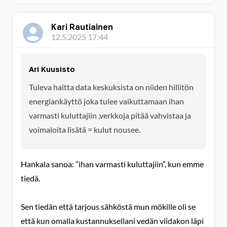
Kari Rautiainen
12.5.2025 17:44
Ari Kuusisto
Tuleva haitta data keskuksista on niiden hillitön
energiankäyttö joka tulee vaikuttamaan ihan
varmasti kuluttajiin ,verkkoja pitää vahvistaa ja
voimaloita lisätä = kulut nousee.
Hankala sanoa: ”ihan varmasti kuluttajiin”, kun emme
tiedä.
Sen tiedän että tarjous sähköstä mun mökille oli se
että kun omalla kustannuksellani vedän viidakon läpi