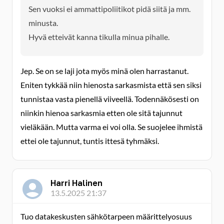
Sen vuoksi ei ammattipoliitikot pidä siitä ja mm.
minusta.
Hyvä etteivät kanna tikulla minua pihalle.
Jep. Se on se laji jota myös minä olen harrastanut.
Eniten tykkää niin hienosta sarkasmista että sen siksi
tunnistaa vasta pienellä viiveellä. Todennäkösesti on
niinkin hienoa sarkasmia etten ole sitä tajunnut
vieläkään. Mutta varma ei voi olla. Se suojelee ihmistä
ettei ole tajunnut, tuntis ittesä tyhmäksi.
Harri Halinen
13.5.2025 21:37
Tuo datakeskusten sähkötarpeen määrittelyosuus