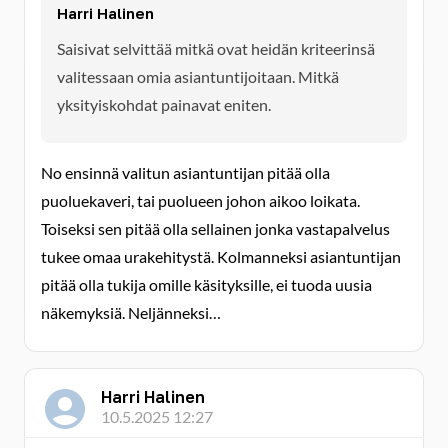
Harri Halinen
Saisivat selvittää mitkä ovat heidän kriteerinsä
valitessaan omia asiantuntijoitaan. Mitkä
yksityiskohdat painavat eniten.
No ensinnä valitun asiantuntijan pitää olla
puoluekaveri, tai puolueen johon aikoo loikata.
Toiseksi sen pitää olla sellainen jonka vastapalvelus
tukee omaa urakehitystä. Kolmanneksi asiantuntijan
pitää olla tukija omille käsityksille, ei tuoda uusia
näkemyksiä. Neljänneksi…
Harri Halinen
10.5.2025 12:27