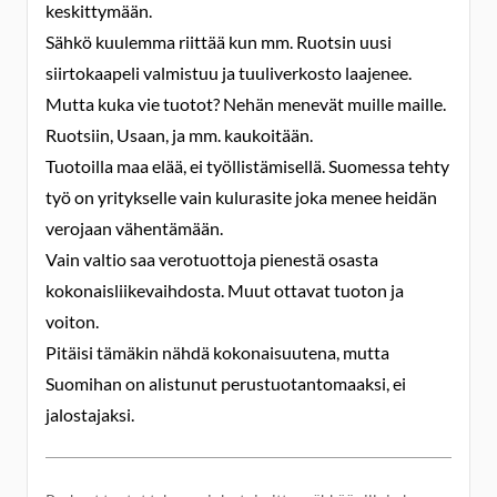
keskittymään.
Sähkö kuulemma riittää kun mm. Ruotsin uusi
siirtokaapeli valmistuu ja tuuliverkosto laajenee.
Mutta kuka vie tuotot? Nehän menevät muille maille.
Ruotsiin, Usaan, ja mm. kaukoitään.
Tuotoilla maa elää, ei työllistämisellä. Suomessa tehty
työ on yritykselle vain kulurasite joka menee heidän
verojaan vähentämään.
Vain valtio saa verotuottoja pienestä osasta
kokonaisliikevaihdosta. Muut ottavat tuoton ja
voiton.
Pitäisi tämäkin nähdä kokonaisuutena, mutta
Suomihan on alistunut perustuotantomaaksi, ei
jalostajaksi.