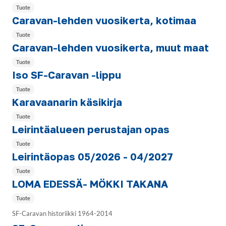
Tuote
Caravan-lehden vuosikerta, kotimaa
Tuote
Caravan-lehden vuosikerta, muut maat
Tuote
Iso SF-Caravan -lippu
Tuote
Karavaanarin käsikirja
Tuote
Leirintäalueen perustajan opas
Tuote
Leirintäopas 05/2026 - 04/2027
Tuote
LOMA EDESSÄ- MÖKKI TAKANA
Tuote
SF-Caravan historiikki 1964-2014