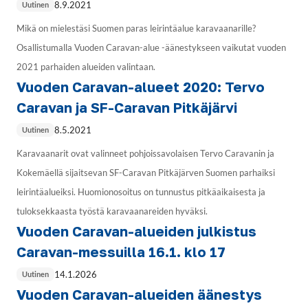
8.9.2021
Uutinen
Mikä on mielestäsi Suomen paras leirintäalue karavaanarille?
Osallistumalla Vuoden Caravan-alue -äänestykseen vaikutat vuoden
2021 parhaiden alueiden valintaan.
Vuoden Caravan-alueet 2020: Tervo
Caravan ja SF-Caravan Pitkäjärvi
8.5.2021
Uutinen
Karavaanarit ovat valinneet pohjoissavolaisen Tervo Caravanin ja
Kokemäellä sijaitsevan SF-Caravan Pitkäjärven Suomen parhaiksi
leirintäalueiksi. Huomionosoitus on tunnustus pitkäaikaisesta ja
tuloksekkaasta työstä karavaanareiden hyväksi.
Vuoden Caravan-alueiden julkistus
Caravan-messuilla 16.1. klo 17
14.1.2026
Uutinen
Vuoden Caravan-alueiden äänestys