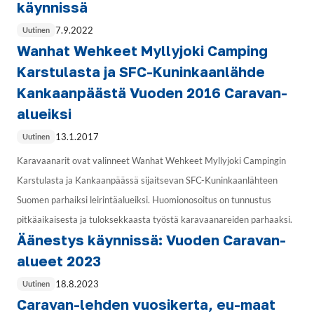
käynnissä
7.9.2022
Uutinen
Wanhat Wehkeet Myllyjoki Camping
Karstulasta ja SFC-Kuninkaanlähde
Kankaanpäästä Vuoden 2016 Caravan-
alueiksi
13.1.2017
Uutinen
Karavaanarit ovat valinneet Wanhat Wehkeet Myllyjoki Campingin
Karstulasta ja Kankaanpäässä sijaitsevan SFC-Kuninkaanlähteen
Suomen parhaiksi leirintäalueiksi. Huomionosoitus on tunnustus
pitkäaikaisesta ja tuloksekkaasta työstä karavaanareiden parhaaksi.
Äänestys käynnissä: Vuoden Caravan-
alueet 2023
18.8.2023
Uutinen
Caravan-lehden vuosikerta, eu-maat