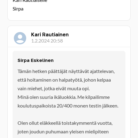
Sirpa
Kari Rautiainen
1.2.2024 20:58
Sirpa Eskelinen
Tämän hetken päättäjät näyttävät ajattelevan,
että hoitaminen on halpatyötä, johon kelpaa
vain miehet, jotka eivät muuta opi.
Minä olen suuria ikäluokkia. Me kilpailimme
koulutuspaikoista 20/400 monen testin jälkeen.
Olen ollut eläkkeellä toistakymmentä vuotta,
joten joudun puhumaan yleisen mielipiteen