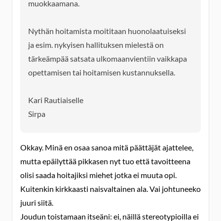
muokkaamana.
Nythän hoitamista moititaan huonolaatuiseksi
ja esim. nykyisen hallituksen mielestä on
tärkeämpää satsata ulkomaanvientiin vaikkapa
opettamisen tai hoitamisen kustannuksella.
Kari Rautiaiselle
Sirpa
Okkay. Minä en osaa sanoa mitä päättäjät ajattelee,
mutta epäilyttää pikkasen nyt tuo että tavoitteena
olisi saada hoitajiksi miehet jotka ei muuta opi.
Kuitenkin kirkkaasti naisvaltainen ala. Vai johtuneeko
juuri siitä.
Joudun toistamaan itseäni: ei, näillä stereotypioilla ei