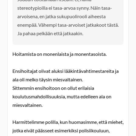
stereotypioilla ei tasa-arvoa synny. Näin tasa-
arvoisena, en jatka sukupuolirooli aiheesta
enempää. Vähempi tasa-arvoiset jatkakoot tästä.
Ja pahaa pelkään että jatkaakin.
Hoitamista on monenlaista ja monentasoista.
Ensihoitajat olivat aluksi lääkintävahtimestareita ja
ala oli melko täysin miesvaltainen.
Sittemmin ensihoitoon on ollut erilaisia
koulutusmahdollisuuksia, mutta edelleen ala on
miesvaltainen.
Harmittelimme polilla, kun huomasimme, että miehet,
jotka eivät päässeet esimerkiksi polisiikouluun,