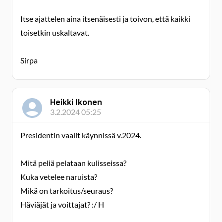
Itse ajattelen aina itsenäisesti ja toivon, että kaikki
toisetkin uskaltavat.
Sirpa
Heikki Ikonen
3.2.2024 05:25
Presidentin vaalit käynnissä v.2024.
Mitä peliä pelataan kulisseissa?
Kuka vetelee naruista?
Mikä on tarkoitus/seuraus?
Häviäjät ja voittajat? :/ H