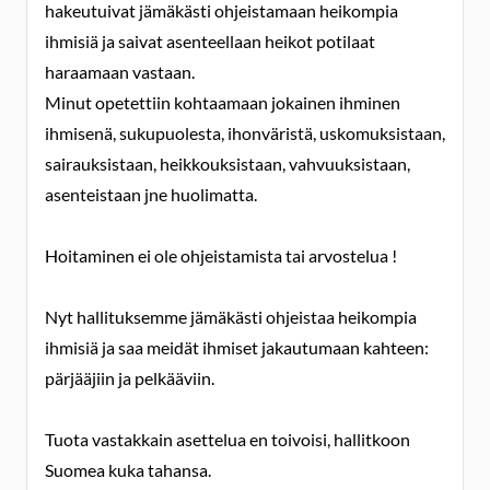
hakeutuivat jämäkästi ohjeistamaan heikompia
ihmisiä ja saivat asenteellaan heikot potilaat
haraamaan vastaan.
Minut opetettiin kohtaamaan jokainen ihminen
ihmisenä, sukupuolesta, ihonväristä, uskomuksistaan,
sairauksistaan, heikkouksistaan, vahvuuksistaan,
asenteistaan jne huolimatta.
Hoitaminen ei ole ohjeistamista tai arvostelua !
Nyt hallituksemme jämäkästi ohjeistaa heikompia
ihmisiä ja saa meidät ihmiset jakautumaan kahteen:
pärjääjiin ja pelkääviin.
Tuota vastakkain asettelua en toivoisi, hallitkoon
Suomea kuka tahansa.