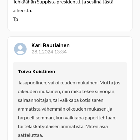
Tehkäähän Suppista presidentti, ja sesiinä tästä
aiheesta.
Tp
Kari Rautiainen
28.1.2024 13:34
Toivo Koistinen
Tasapuolinen, vai oikeuden mukainen. Mutta jos
oikeuden mukainen, niin mikä tekee siivoojan,
sairaanhoitajan, tai vaikkapa kotisisaren
ammatista vähemmän oikeuden mukasen, ja
tarpeellisemman, kun vaikkapa paperitehtaan,
tai telakkatyöläisen ammatista. Miten asia
aatteluttaa.