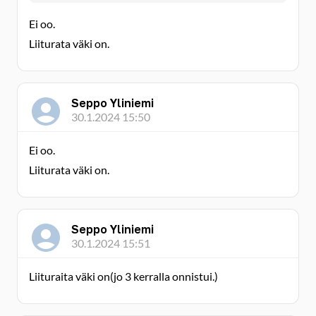
Ei oo.
Liiturata väki on.
Seppo Yliniemi
30.1.2024 15:50
Ei oo.
Liiturata väki on.
Seppo Yliniemi
30.1.2024 15:51
Liituraita väki on(jo 3 kerralla onnistui.)