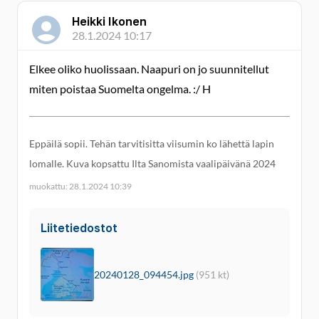
Heikki Ikonen
28.1.2024 10:17
Elkee oliko huolissaan. Naapuri on jo suunnitellut
miten poistaa Suomelta ongelma. :/ H
Eppäilä sopii. Tehän tarvitisitta viisumin ko lähettä lapin
lomalle. Kuva kopsattu Ilta Sanomista vaalipäivänä 2024
muokattu: 28.1.2024 10:39
Liitetiedostot
20240128_094454.jpg
(951 kt)