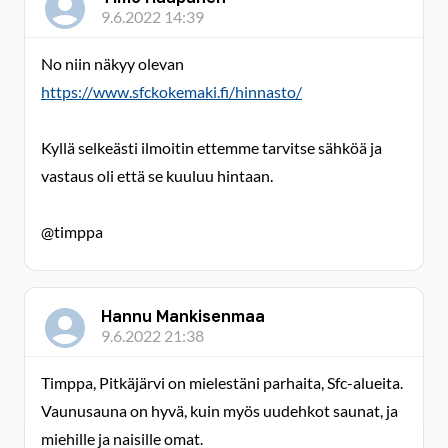
9.6.2022 14:39
No niin näkyy olevan
https://www.sfckokemaki.fi/hinnasto/
Kyllä selkeästi ilmoitin ettemme tarvitse sähköä ja
vastaus oli että se kuuluu hintaan.
@timppa
Hannu Mankisenmaa
9.6.2022 21:38
Timppa, Pitkäjärvi on mielestäni parhaita, Sfc-alueita.
Vaunusauna on hyvä, kuin myös uudehkot saunat, ja
miehille ja naisille omat.