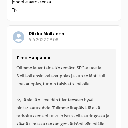
johdolle aatoksensa.
Tp
Riikka Moilanen
9.6.2022 09:08
Timo Haapanen
Olimme lauantaina Kokemäen SFC-alueella.
Siellä oli ensin kalakauppias ja kun se lähti tuli
lihakauppias, tunnin taisivat siinä olla.
Kyllä siellä oli meidän tilanteeseen hyvä
hinta/laatusuhde. Tulimme iltapäivällä eikä
tarkoituksena ollut kuin istuskella auringossa ja
käydä uimassa rankan geokätköpäivän päälle.