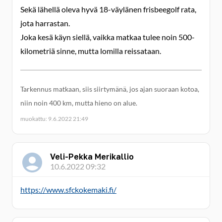
Sekä lähellä oleva hyvä 18-väylänen frisbeegolf rata,
jota harrastan.
Joka kesä käyn siellä, vaikka matkaa tulee noin 500-
kilometriä sinne, mutta lomilla reissataan.
Tarkennus matkaan, siis siirtymänä, jos ajan suoraan kotoa,
niin noin 400 km, mutta hieno on alue.
muokattu: 9.6.2022 21:49
Veli-Pekka Merikallio
10.6.2022 09:32
https://www.sfckokemaki.fi/