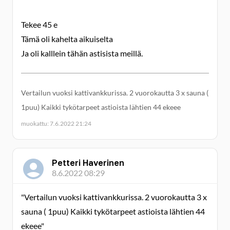
Tekee 45 e
Tämä oli kahelta aikuiselta
Ja oli kalllein tähän astisista meillä.
Vertailun vuoksi kattivankkurissa. 2 vuorokautta 3 x sauna (
1puu) Kaikki tykötarpeet astioista lähtien 44 ekeee
muokattu: 7.6.2022 21:24
Petteri Haverinen
8.6.2022 08:29
"Vertailun vuoksi kattivankkurissa. 2 vuorokautta 3 x
sauna ( 1puu) Kaikki tykötarpeet astioista lähtien 44
ekeee"