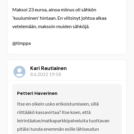
Maksoi 23 euroa, ainoa miinus oli sähkön
'kuuluminen' hintaan. En viitsinyt johtoa alkaa
vetelemään, maksoin muiden sähköjä.
@timppa
Kari Rautiainen
8.6.2022 19:58
Petteri Haverinen
Itse en oikein usko erikoistumiseen, sillä
riittääkö kassavirtaa? Itse koen, että
leirintäalue/matkaparkkipalveluita tuottavan
pitäisi tuoda enemmän esille lähiseudun