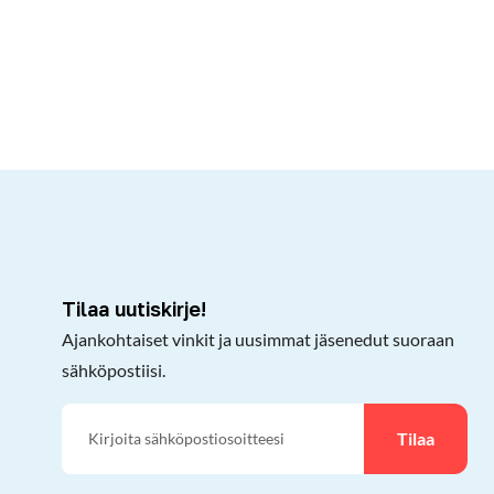
kepöydälle
Tilaa uutiskirje!
Ajankohtaiset vinkit ja uusimmat jäsenedut suoraan
sähköpostiisi.
Tilaa