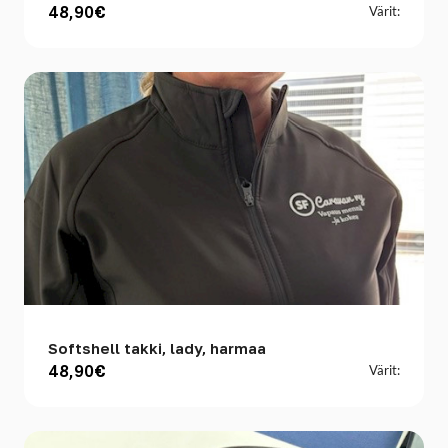
48,90€
Värit:
Softshell takki, lady, harmaa
48,90€
Värit: