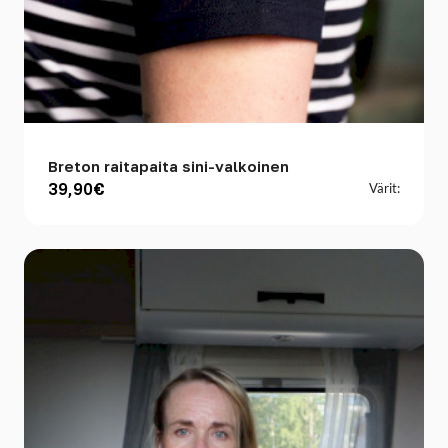
Breton raitapaita sini-valkoinen
39,90€
Värit: