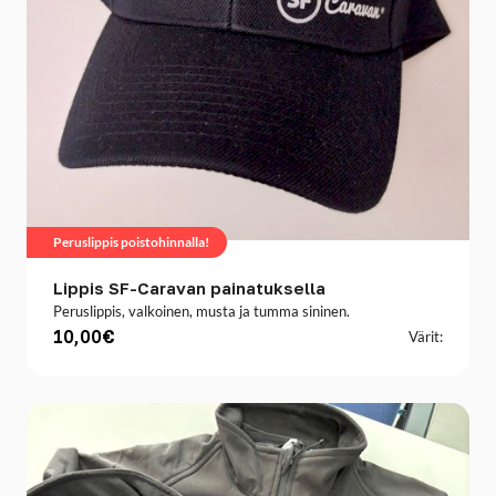
Peruslippis poistohinnalla!
Lippis SF-Caravan painatuksella
Peruslippis, valkoinen, musta ja tumma sininen.
10,00€
Värit: