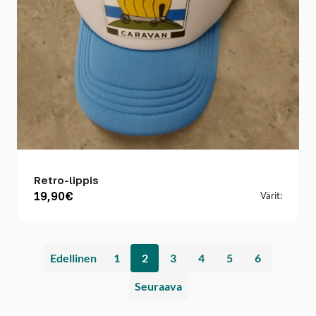
Retro-lippis
19,90€
Värit:
Edellinen
1
2
3
4
5
6
Seuraava