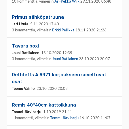
10 kommenttia, viimeisin
Ari-Pekka Wiik
29.11.2020 06:48
Primus sähköpatruuna
Jari Utula
5.11.2020 17:40
3 kommenttia, viimeisin
Erkki Pellikka
18.11.2020 21:26
Tavara boxi
Jouni Ratilainen
13.10.2020 12:35
3 kommenttia, viimeisin
Jouni Ratilainen
23.10.2020 20:07
Dethleffs A 6971 korjaukseen soveltuvat
osat
Teemu Vainio
23.10.2020 20:03
Remis 40*40cm kattoikkuna
Tommi Järviharju
1.10.2019 21:41
1 kommentti, viimeisin
Tommi Järviharju
16.10.2020 11:07