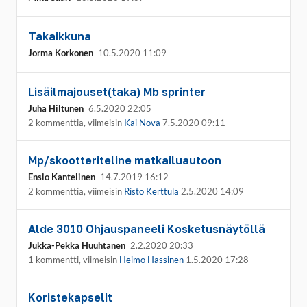
Takaikkuna
Jorma Korkonen
10.5.2020 11:09
Lisäilmajouset(taka) Mb sprinter
Juha Hiltunen
6.5.2020 22:05
2 kommenttia, viimeisin
Kai Nova
7.5.2020 09:11
Mp/skootteriteline matkailuautoon
Ensio Kantelinen
14.7.2019 16:12
2 kommenttia, viimeisin
Risto Kerttula
2.5.2020 14:09
Alde 3010 Ohjauspaneeli Kosketusnäytöllä
Jukka-Pekka Huuhtanen
2.2.2020 20:33
1 kommentti, viimeisin
Heimo Hassinen
1.5.2020 17:28
Koristekapselit