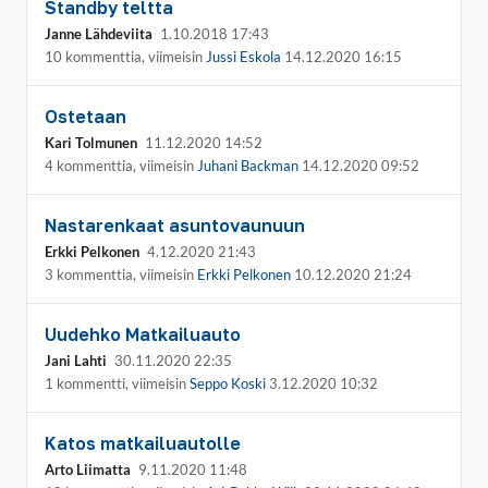
Standby teltta
Janne Lähdeviita
1.10.2018 17:43
10 kommenttia, viimeisin
Jussi Eskola
14.12.2020 16:15
Ostetaan
Kari Tolmunen
11.12.2020 14:52
4 kommenttia, viimeisin
Juhani Backman
14.12.2020 09:52
Nastarenkaat asuntovaunuun
Erkki Pelkonen
4.12.2020 21:43
3 kommenttia, viimeisin
Erkki Pelkonen
10.12.2020 21:24
Uudehko Matkailuauto
Jani Lahti
30.11.2020 22:35
1 kommentti, viimeisin
Seppo Koski
3.12.2020 10:32
Katos matkailuautolle
Arto Liimatta
9.11.2020 11:48