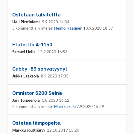
Ostetaan talviteltta
Heli Pirttiniemi
9.9.2020 14:34
3 kommenttia, viimeisin
Heimo Hassinen
13.9.2020 18:37
Etuteltta A-1150
Samuel Helle
12.9.2020 16:53
Cabby -89 sohvatyynyt
Jukka Laaksola
8.9.2020 17:35
Omnistor 6200 Seinä
Jani Turpeenoja
1.8.2020 16:12
2 kommenttia, viimeisin
Markku Salo
7.9.2020 15:29
Ostetaa lämpöpeite.
Markku Jouttijärvi
22.10.2019 15:20