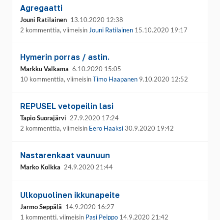
Agregaatti
Jouni Ratilainen
13.10.2020 12:38
2 kommenttia, viimeisin
Jouni Ratilainen
15.10.2020 19:17
Hymerin porras / astin.
Markku Valkama
6.10.2020 15:05
10 kommenttia, viimeisin
Timo Haapanen
9.10.2020 12:52
REPUSEL vetopeilin lasi
Tapio Suorajärvi
27.9.2020 17:24
2 kommenttia, viimeisin
Eero Haaksi
30.9.2020 19:42
Nastarenkaat vaunuun
Marko Kolkka
24.9.2020 21:44
Ulkopuolinen ikkunapeite
Jarmo Seppälä
14.9.2020 16:27
1 kommentti, viimeisin
Pasi Peippo
14.9.2020 21:42