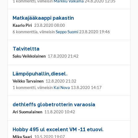
1 kommentti, viimeisin
Markku Valkama
24.8.2020 12:35
Matkajääkaappi pakastin
Kaarlo Piri
23.8.2020 08:00
6 kommenttia, viimeisin
Seppo Suomi
23.8.2020 19:46
Talviteltta
Saku Veikkolainen
17.8.2020 21:42
Lämpöpuhallin,diesel.
Veikko Tarvainen
12.8.2020 21:32
1 kommentti, viimeisin
Kai Nova
13.8.2020 14:17
dethleffs globetrotterin varaosia
Ari Suomalainen
11.8.2020 10:42
Hobby 495 ul excelent VM -11 etuovi.
Mika Saari
10.5.2020 19:07