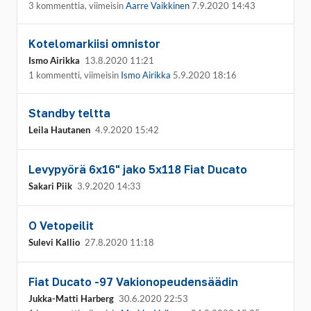
3 kommenttia, viimeisin
Aarre Vaikkinen
7.9.2020 14:43
Kotelomarkiisi omnistor
Ismo Airikka
13.8.2020 11:21
1 kommentti, viimeisin
Ismo Airikka
5.9.2020 18:16
Standby teltta
Leila Hautanen
4.9.2020 15:42
Levypyörä 6x16" jako 5x118 Fiat Ducato
Sakari Piik
3.9.2020 14:33
O Vetopeilit
Sulevi Kallio
27.8.2020 11:18
Fiat Ducato -97 Vakionopeudensäädin
Jukka-Matti Harberg
30.6.2020 22:53