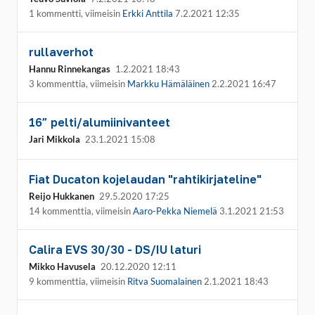
1 kommentti, viimeisin
Erkki Anttila
7.2.2021 12:35
rullaverhot
Hannu Rinnekangas
1.2.2021 18:43
3 kommenttia, viimeisin
Markku Hämäläinen
2.2.2021 16:47
16” pelti/alumiinivanteet
Jari Mikkola
23.1.2021 15:08
Fiat Ducaton kojelaudan "rahtikirjateline"
Reijo Hukkanen
29.5.2020 17:25
14 kommenttia, viimeisin
Aaro-Pekka Niemelä
3.1.2021 21:53
Calira EVS 30/30 - DS/IU laturi
Mikko Havusela
20.12.2020 12:11
9 kommenttia, viimeisin
Ritva Suomalainen
2.1.2021 18:43