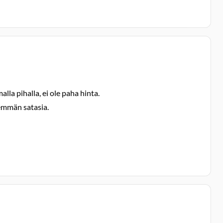
lla pihalla, ei ole paha hinta.
nemmän satasia.