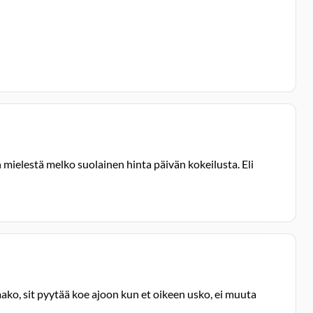
 mielestä melko suolainen hinta päivän kokeilusta. Eli
aako, sit pyytää koe ajoon kun et oikeen usko, ei muuta