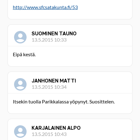
http://www.sfcsatakunta.fi/53
SUOMINEN TAUNO
13.5.2015 10:33
Eipä kestä.
JANHONEN MATTI
13.5.2015 10:34
Itsekin tuolla Parikkalassa yöpynyt. Suosittelen.
KARJALAINEN ALPO
13.5.2015 10:43