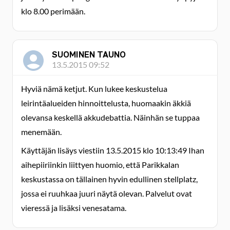
klo 8.00 perimään.
SUOMINEN TAUNO
13.5.2015 09:52
Hyviä nämä ketjut. Kun lukee keskustelua
leirintäalueiden hinnoittelusta, huomaakin äkkiä
olevansa keskellä akkudebattia. Näinhän se tuppaa
menemään.
Käyttäjän lisäys viestiin 13.5.2015 klo 10:13:49 Ihan
aihepiiriinkin liittyen huomio, että Parikkalan
keskustassa on tällainen hyvin edullinen stellplatz,
jossa ei ruuhkaa juuri näytä olevan. Palvelut ovat
vieressä ja lisäksi venesatama.