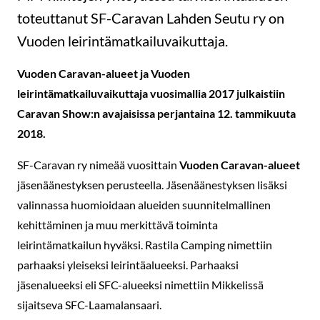
toteuttanut SF-Caravan Lahden Seutu ry on
Vuoden leirintämatkailuvaikuttaja.
Vuoden Caravan-alueet ja Vuoden
leirintämatkailuvaikuttaja vuosimallia 2017 julkaistiin
Caravan Show:n avajaisissa perjantaina 12. tammikuuta
2018.
SF-Caravan ry nimeää vuosittain
Vuoden Caravan-alueet
jäsenäänestyksen perusteella. Jäsenäänestyksen lisäksi
valinnassa huomioidaan alueiden suunnitelmallinen
kehittäminen ja muu merkittävä toiminta
leirintämatkailun hyväksi. Rastila Camping nimettiin
parhaaksi yleiseksi leirintäalueeksi. Parhaaksi
jäsenalueeksi eli SFC-alueeksi nimettiin Mikkelissä
sijaitseva SFC-Laamalansaari.