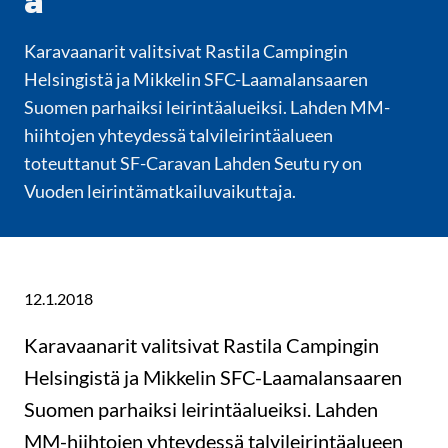
a
Karavaanarit valitsivat Rastila Campingin
Helsingistä ja Mikkelin SFC-Laamalansaaren
Suomen parhaiksi leirintäalueiksi. Lahden MM-
hiihtojen yhteydessä talvileirintäalueen
toteuttanut SF-Caravan Lahden Seutu ry on
Vuoden leirintämatkailuvaikuttaja.
12.1.2018
Karavaanarit valitsivat Rastila Campingin
Helsingistä ja Mikkelin SFC-Laamalansaaren
Suomen parhaiksi leirintäalueiksi. Lahden
MM-hiihtojen yhteydessä talvileirintäalueen