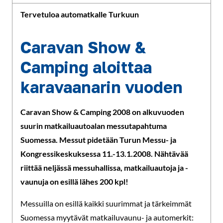
Tervetuloa automatkalle Turkuun
Caravan Show &
Camping aloittaa
karavaanarin vuoden
Caravan Show & Camping 2008 on alkuvuoden
suurin matkailuautoalan messutapahtuma
Suomessa. Messut pidetään Turun Messu- ja
Kongressikeskuksessa 11.-13.1.2008. Nähtävää
riittää neljässä messuhallissa, matkailuautoja ja -
vaunuja on esillä lähes 200 kpl!
Messuilla on esillä kaikki suurimmat ja tärkeimmät
Suomessa myytävät matkailuvaunu- ja automerkit: