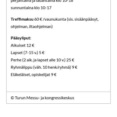
perjantaina ja lauantaina klo 10-18
sunnuntaina klo 10-17
Treffimaksu
60 € /vaunukunta (sis. sisäänpääsyt,
ohjelman, iltaohjelman)
Pääsyliput:
Aikuiset 12 €
Lapset (7-15 v.) 5 €
Perhe (2 aik. ja lapset alle 10 v.) 25 €
Ryhmälippu (väh. 10 henk/ryhmä) 9 €
Eläkeläiset, opiskelijat 9 €
© Turun Messu- ja kongressikeskus