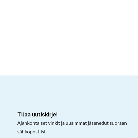
kepöydälle
Tilaa uutiskirje!
Ajankohtaiset vinkit ja uusimmat jäsenedut suoraan
sähköpostiisi.