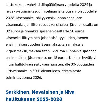
Liittokokous vahvisti tilinpäätöksen vuodelta 2024 ja
hyväksyi toimintasuunnitelman ja talousarvion vuodelle
2026. Jäsenmaksu säilyy ensi vuonna ennallaan.
Jäsenmaksujen liiton osuus varsinaisen jäsenen osalta on
32 euroa ja rinnakkaisjäsenen osalta 14,50 euroa.
Jäseneksi liittyminen, johon sisältyy uuden jäsenen
ensimmäisen vuoden jäsenmaksu, tarramaksu ja
kirjausmaksu, maksaa siten 52 euroa. Rinnakkaisjäsenen
ensimmäinen jäsenmaksu on 18 euroa. Kokous hyväksyi
liiton hallituksen esityksen nuorten, alle 30-vuotiaiden
liittymismaksun 50 % alennuksen jatkamisesta
toimintavuonna 2026.
Sarkkinen, Nevalainen ja Niva
hallitukseen 2025-2028