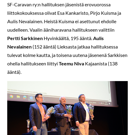
SF-Caravan ry:n hallituksen jäsenistä erovuorossa
liittokokouksessa olivat Esa Kankaristo, Pirjo Kuisma ja
Aulis Nevalainen. Heistä Kuisma ei asettunut ehdolle
uudelleen. Vaalin ääniharavana hallitukseen valittiin
Pertti Sarkkinen
Hyvinkäältä, 195 ääntä.
Aulis
Nevalainen
(152 ääntä) Lieksasta jatkaa hallituksessa
tulevat kolme kautta, ja toisena uutena jäsenenä Sarkkisen
ohella hallitukseen liittyi
Teemu Niva
Kajaanista (138
ääntä).