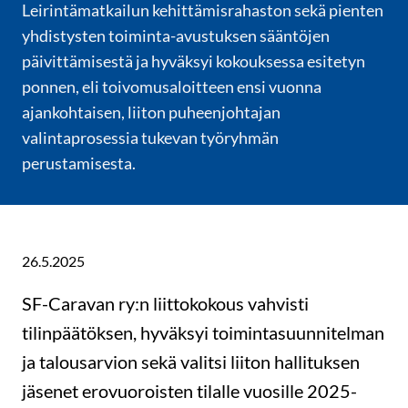
Leirintämatkailun kehittämisrahaston sekä pienten
yhdistysten toiminta-avustuksen sääntöjen
päivittämisestä ja hyväksyi kokouksessa esitetyn
ponnen, eli toivomusaloitteen ensi vuonna
ajankohtaisen, liiton puheenjohtajan
valintaprosessia tukevan työryhmän
perustamisesta.
26.5.2025
SF-Caravan ry:n liittokokous vahvisti
tilinpäätöksen, hyväksyi toimintasuunnitelman
ja talousarvion sekä valitsi liiton hallituksen
jäsenet erovuoroisten tilalle vuosille 2025-