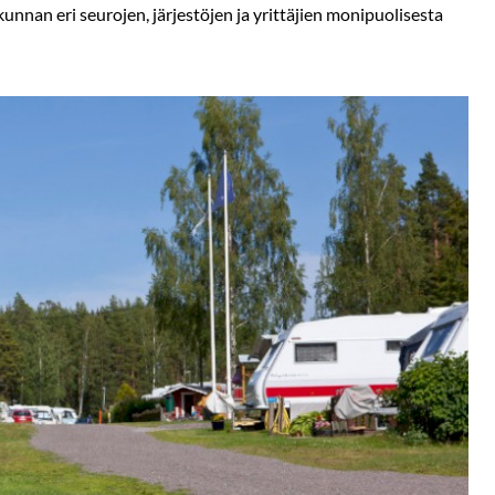
unnan eri seurojen, järjestöjen ja yrittäjien monipuolisesta