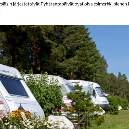
säisin järjestettävät Pyhärantapäivät ovat oiva esimerkki pienen k
.