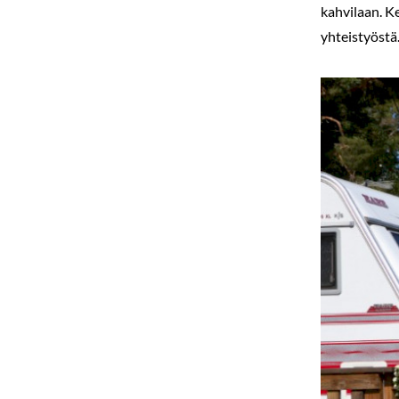
kahvilaan. Ke
yhteistyöstä