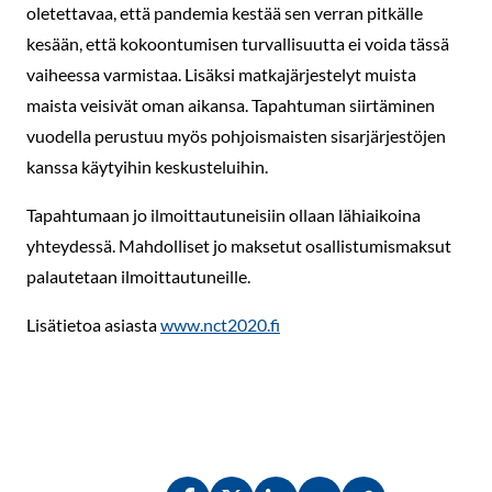
oletettavaa, että pandemia kestää sen verran pitkälle
kesään, että kokoontumisen turvallisuutta ei voida tässä
vaiheessa varmistaa. Lisäksi matkajärjestelyt muista
maista veisivät oman aikansa. Tapahtuman siirtäminen
vuodella perustuu myös pohjoismaisten sisarjärjestöjen
kanssa käytyihin keskusteluihin.
Tapahtumaan jo ilmoittautuneisiin ollaan lähiaikoina
yhteydessä. Mahdolliset jo maksetut osallistumismaksut
palautetaan ilmoittautuneille.
Lisätietoa asiasta
www.nct2020.fi