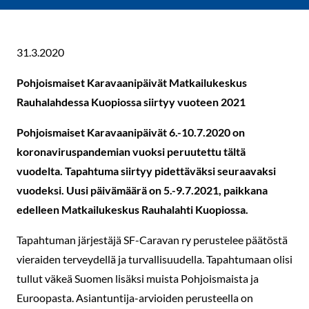
31.3.2020
Pohjoismaiset Karavaanipäivät Matkailukeskus
Rauhalahdessa Kuopiossa siirtyy vuoteen 2021
Pohjoismaiset Karavaanipäivät 6.-10.7.2020 on
koronaviruspandemian vuoksi peruutettu tältä
vuodelta. Tapahtuma siirtyy pidettäväksi seuraavaksi
vuodeksi. Uusi päivämäärä on 5.-9.7.2021, paikkana
edelleen Matkailukeskus Rauhalahti Kuopiossa.
Tapahtuman järjestäjä SF-Caravan ry perustelee päätöstä
vieraiden terveydellä ja turvallisuudella. Tapahtumaan olisi
tullut väkeä Suomen lisäksi muista Pohjoismaista ja
Euroopasta. Asiantuntija-arvioiden perusteella on