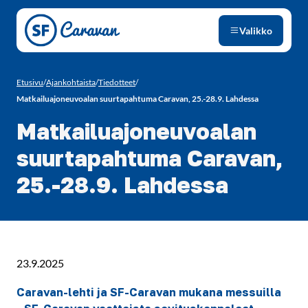
Siirry sivun sisältöön
Valikko
Etusivu
/
Ajankohtaista
/
Tiedotteet
/
Matkailuajoneuvoalan suurtapahtuma Caravan, 25.-28.9. Lahdessa
Matkailuajoneuvoalan
suurtapahtuma Caravan,
25.-28.9. Lahdessa
23.9.2025
Caravan-lehti ja SF-Caravan mukana messuilla