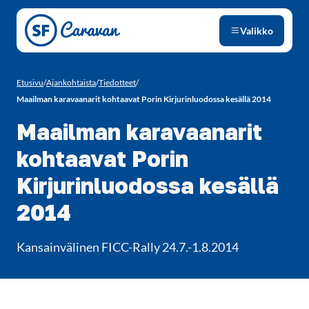
Siirry sivun sisältöön
Valikko
Etusivu
/
Ajankohtaista
/
Tiedotteet
/
Maailman karavaanarit kohtaavat Porin Kirjurinluodossa kesällä 2014
Maailman karavaanarit
kohtaavat Porin
Kirjurinluodossa kesällä
2014
Kansainvälinen FICC-Rally 24.7.-1.8.2014