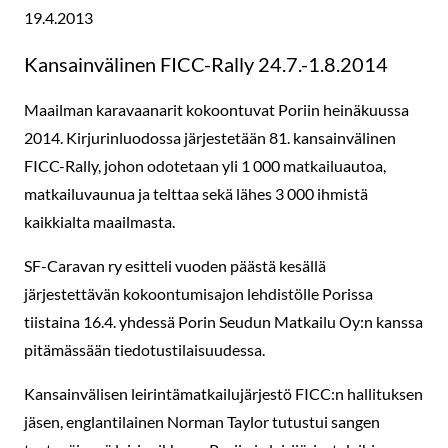
19.4.2013
Kansainvälinen FICC-Rally 24.7.-1.8.2014
Maailman karavaanarit kokoontuvat Poriin heinäkuussa
2014. Kirjurinluodossa järjestetään 81. kansainvälinen
FICC-Rally, johon odotetaan yli 1 000 matkailuautoa,
matkailuvaunua ja telttaa sekä lähes 3 000 ihmistä
kaikkialta maailmasta.
SF-Caravan ry esitteli vuoden päästä kesällä
järjestettävän kokoontumisajon lehdistölle Porissa
tiistaina 16.4. yhdessä Porin Seudun Matkailu Oy:n kanssa
pitämässään tiedotustilaisuudessa.
Kansainvälisen leirintämatkailujärjestö FICC:n hallituksen
jäsen, englantilainen Norman Taylor tutustui sangen