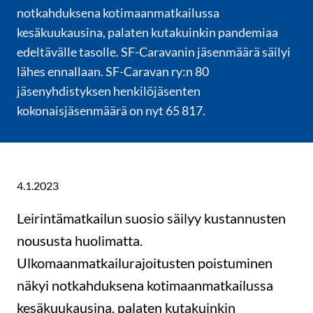
notkahduksena kotimaanmatkailussa
kesäkuukausina, palaten kutakuinkin pandemiaa
edeltävälle tasolle. SF-Caravanin jäsenmäärä säilyi
lähes ennallaan. SF-Caravan ry:n 80
jäsenyhdistyksen henkilöjäsenten
kokonaisjäsenmäärä on nyt 65 817.
4.1.2023
Leirintämatkailun suosio säilyy kustannusten
noususta huolimatta.
Ulkomaanmatkailurajoitusten poistuminen
näkyi notkahduksena kotimaanmatkailussa
kesäkuukausina, palaten kutakuinkin