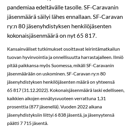
pandemiaa edeltävälle tasolle. SF-Caravanin
jäsenmäärä säilyi lähes ennallaan. SF-Caravan
ry:n 80 jäsenyhdistyksen henkilöjäsenten
kokonaisjäsenmäärä on nyt 65 817.
Kansainväliset tutkimukset osoittavat leirintämatkailun
tuovan hyvinvointia ja onnellisuutta harrastajalleen. Ilmiö
pitää paikkansa myös Suomessa, mikäli SF-Caravanin
jäsenmäärään on uskominen. SF-Caravan ry:n 80
jäsenyhdistyksen henkilöjäsenten määrä on yhteensä
65 817 (31.12.2022). Kokonaisjäsenmäärä laski edelliseen,
kaikkien aikojen ennätysvuoteen verrattuna 1,31
prosenttia (877 jäsenellä). Vuoden 2022 aikana
jäsenyhdistyksiin liittyi 6 838 jäsentä, ja jäsenyytensä
päätti 7 715 jäsentä.