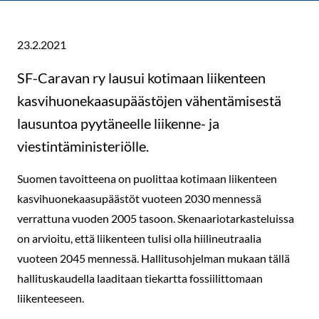
23.2.2021
SF-Caravan ry lausui kotimaan liikenteen
kasvihuonekaasupäästöjen vähentämisestä
lausuntoa pyytäneelle liikenne- ja
viestintäministeriölle.
Suomen tavoitteena on puolittaa kotimaan liikenteen
kasvihuonekaasupäästöt vuoteen 2030 mennessä
verrattuna vuoden 2005 tasoon. Skenaariotarkasteluissa
on arvioitu, että liikenteen tulisi olla hiilineutraalia
vuoteen 2045 mennessä. Hallitusohjelman mukaan tällä
hallituskaudella laaditaan tiekartta fossiilittomaan
liikenteeseen.