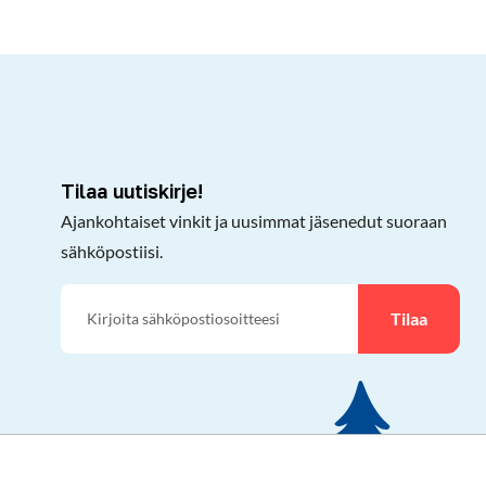
kepöydälle
Tilaa uutiskirje!
Ajankohtaiset vinkit ja uusimmat jäsenedut suoraan
sähköpostiisi.
Tilaa