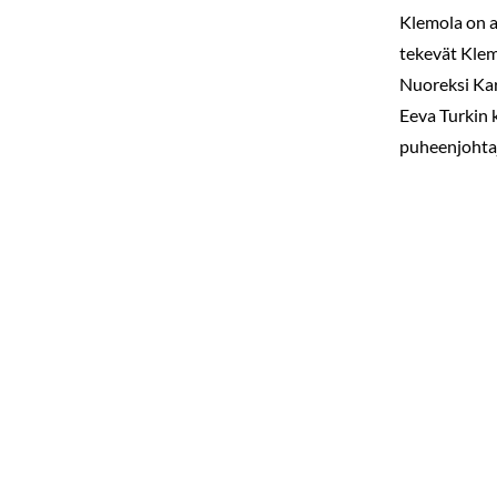
Klemola on a
tekevät Klem
Nuoreksi Kar
Eeva Turkin 
puheenjohta