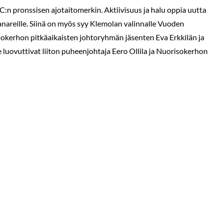
C:n pronssisen ajotaitomerkin. Aktiivisuus ja halu oppia uutta
nareille. Siinä on myös syy Klemolan valinnalle Vuoden
okerhon pitkäaikaisten johtoryhmän jäsenten Eva Erkkilän ja
 luovuttivat liiton puheenjohtaja Eero Ollila ja Nuorisokerhon