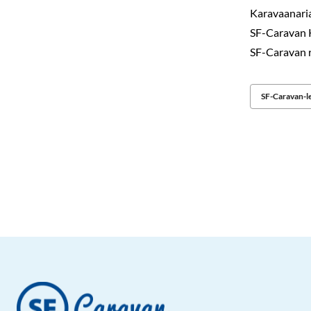
Karavaanaria
SF-Caravan 
SF-Caravan r
SF-Caravan-le