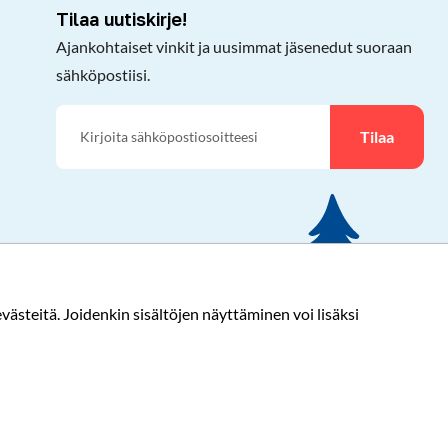
Tilaa uutiskirje!
Ajankohtaiset vinkit ja uusimmat jäsenedut suoraan
sähköpostiisi.
Tilaa
ästeitä. Joidenkin sisältöjen näyttäminen voi lisäksi