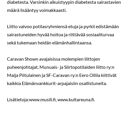
diabetesta. Varsinkin aikuistyypin diabetesta sairastavien
määrä lisääntyy voimakkaasti.
Liitto valvoo potilasryhmiensä etuja ja pyrkii edistämään
sairastuneiden hyvää hoitoa ja riittävää sosiaaliturvaa
sekä tukemaan heidän elämänhallintaansa.
Caravan Shown avajaisissa molempien liittojen
puheenjohtajat, Munuais- ja Siirtopotilaiden liitto ry:n
Maija Piitulainen ja SF-Caravan ry:n Eero Ollila kiittivät
kaikkia Elämänvankkurit-arpajaisiin osallistuneita.
Lisätietoja:www.musili.fi, www.kultareuna.fi.