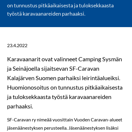
on tunnustus pitkäaikaisesta ja tuloksekkaasta
työstä karavaanareiden parhaaksi.
23.4.2022
Karavaanarit ovat valinneet Camping Sysmän
ja Seinäjoella sijaitsevan SF-Caravan
Kalajärven Suomen parhaiksi leirintäalueiksi.
Huomionosoitus on tunnustus pitkäaikaisesta
ja tuloksekkaasta työstä karavaanareiden
parhaaksi.
SF-Caravan ry nimeää vuosittain Vuoden Caravan-alueet
jäsenäänestyksen perusteella. Jäsenäänestyksen lisäksi