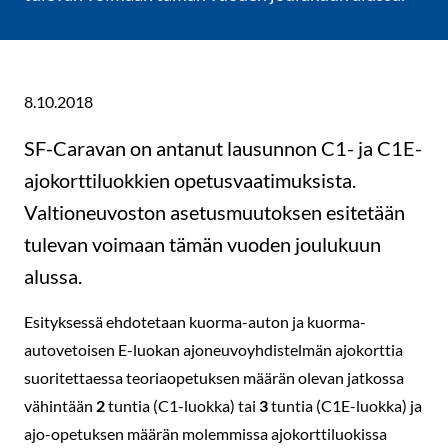
8.10.2018
SF-Caravan on antanut lausunnon C1- ja C1E-
ajokorttiluokkien opetusvaatimuksista.
Valtioneuvoston asetusmuutoksen esitetään
tulevan voimaan tämän vuoden joulukuun
alussa.
Esityksessä ehdotetaan kuorma-auton ja kuorma-
autovetoisen E-luokan ajoneuvoyhdistelmän ajokorttia
suoritettaessa teoriaopetuksen määrän olevan jatkossa
vähintään
2
tuntia (C1-luokka) tai
3
tuntia (C1E-luokka) ja
ajo-opetuksen määrän molemmissa ajokorttiluokissa