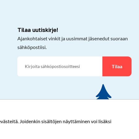
Tilaa uutiskirje!
Ajankohtaiset vinkit ja uusimmat jäsenedut suoraan
sähköpostiisi.
Tilaa
ästeitä. Joidenkin sisältöjen näyttäminen voi lisäksi