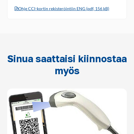
Ohje CCI-kortin rekisteröintiin ENG (pdf, 156 kB)
Sinua saattaisi kiinnostaa
myös