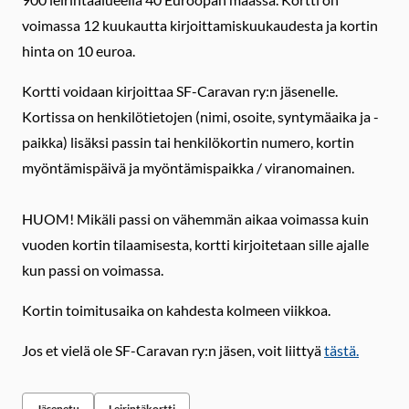
voimassa 12 kuukautta kirjoittamiskuukaudesta ja kortin
hinta on 10 euroa.
Kortti voidaan kirjoittaa SF-Caravan ry:n jäsenelle.
Kortissa on henkilötietojen (nimi, osoite, syntymäaika ja -
paikka) lisäksi passin tai henkilökortin numero, kortin
myöntämispäivä ja myöntämispaikka / viranomainen.
HUOM! Mikäli passi on vähemmän aikaa voimassa kuin
vuoden kortin tilaamisesta, kortti kirjoitetaan sille ajalle
kun passi on voimassa.
Kortin toimitusaika on kahdesta kolmeen viikkoa.
Jos et vielä ole SF-Caravan ry:n jäsen, voit liittyä
tästä.
Jäsenetu
Leirintäkortti