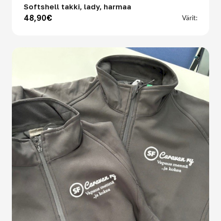
Softshell takki, lady, harmaa
48,90€
Värit: