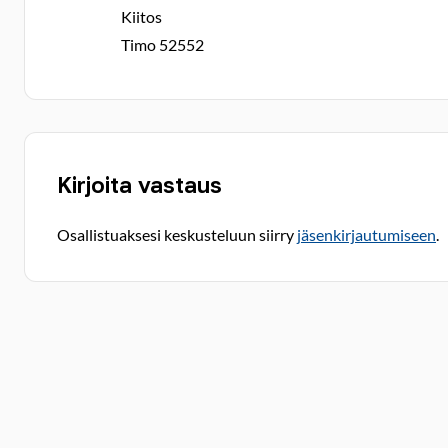
Kiitos
Timo 52552
Kirjoita vastaus
Osallistuaksesi keskusteluun siirry
jäsenkirjautumiseen
.