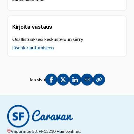
Kirjoita vastaus
Osallistuaksesi keskusteluun siirry
jäsenkirjautumiseen
.
Jaa sivu
Jaa Facebookissa
Jaa Twitterissä
Jaa LinkedInissä
Jaa sähköpostitse
Kopioi linkki lei
Viipurintie 58, FI-13210 Hämeenlinna