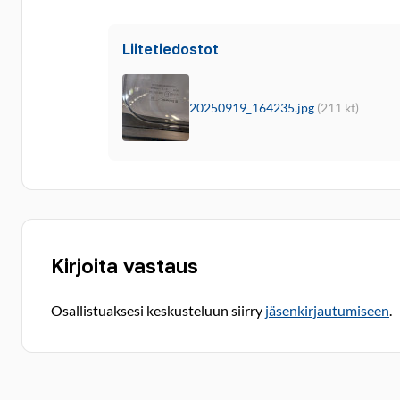
Liitetiedostot
20250919_164235.jpg
(211 kt)
Kirjoita vastaus
Osallistuaksesi keskusteluun siirry
jäsenkirjautumiseen
.