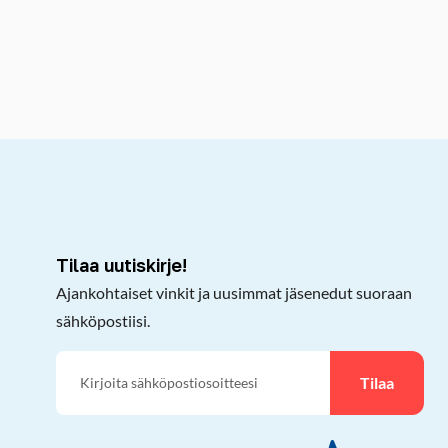
kepöydälle
Tilaa uutiskirje!
Ajankohtaiset vinkit ja uusimmat jäsenedut suoraan
sähköpostiisi.
Tilaa