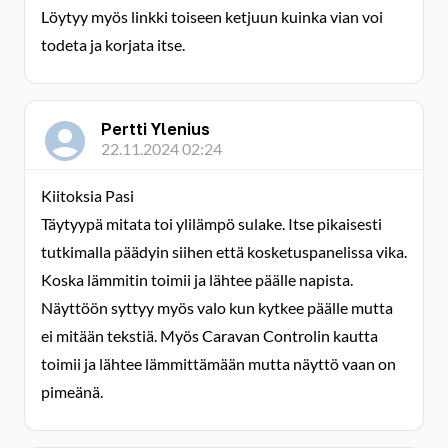
Löytyy myös linkki toiseen ketjuun kuinka vian voi
todeta ja korjata itse.
Pertti Ylenius
22.11.2024 02:24
Kiitoksia Pasi
Täytyypä mitata toi ylilämpö sulake. Itse pikaisesti
tutkimalla päädyin siihen että kosketuspanelissa vika.
Koska lämmitin toimii ja lähtee päälle napista.
Näyttöön syttyy myös valo kun kytkee päälle mutta
ei mitään tekstiä. Myös Caravan Controlin kautta
toimii ja lähtee lämmittämään mutta näyttö vaan on
pimeänä.