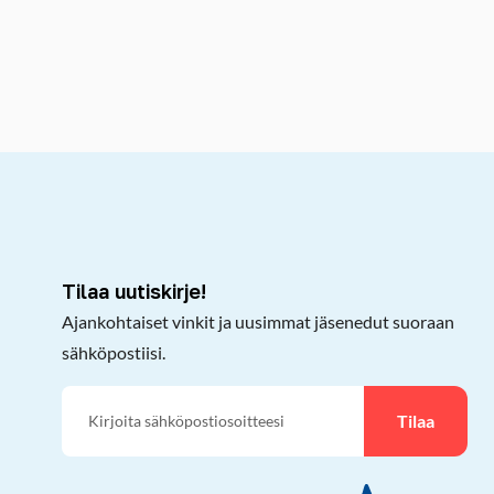
kepöydälle
Tilaa uutiskirje!
Ajankohtaiset vinkit ja uusimmat jäsenedut suoraan
sähköpostiisi.
Tilaa