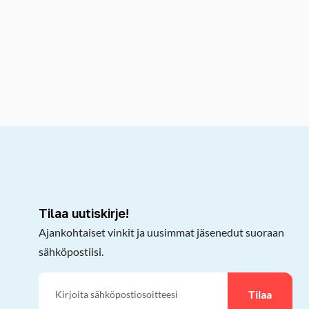
kepöydälle
Tilaa uutiskirje!
Ajankohtaiset vinkit ja uusimmat jäsenedut suoraan
sähköpostiisi.
Tilaa