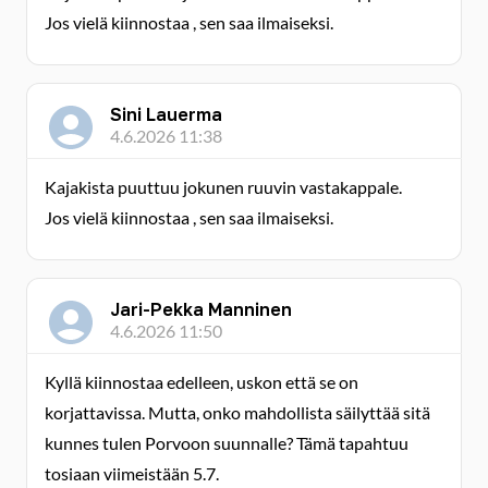
Jos vielä kiinnostaa , sen saa ilmaiseksi.
Sini Lauerma
4.6.2026 11:38
Kajakista puuttuu jokunen ruuvin vastakappale.
Jos vielä kiinnostaa , sen saa ilmaiseksi.
Jari-Pekka Manninen
4.6.2026 11:50
Kyllä kiinnostaa edelleen, uskon että se on
korjattavissa. Mutta, onko mahdollista säilyttää sitä
kunnes tulen Porvoon suunnalle? Tämä tapahtuu
tosiaan viimeistään 5.7.