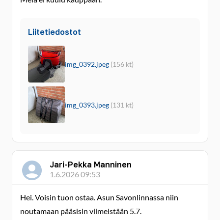
Liitetiedostot
img_0392.jpeg
(156 kt)
img_0393.jpeg
(131 kt)
Jari-Pekka Manninen
1.6.2026 09:53
Hei. Voisin tuon ostaa. Asun Savonlinnassa niin
noutamaan pääsisin viimeistään 5.7.