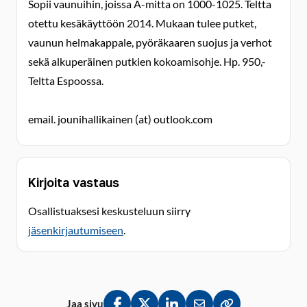
Sopii vaunuihin, joissa A-mitta on 1000-1025. Teltta
otettu kesäkäyttöön 2014. Mukaan tulee putket,
vaunun helmakappale, pyöräkaaren suojus ja verhot
sekä alkuperäinen putkien kokoamisohje. Hp. 950,-
Teltta Espoossa.
email. jounihallikainen (at) outlook.com
Kirjoita vastaus
Osallistuaksesi keskusteluun siirry
jäsenkirjautumiseen
.
Jaa sivu