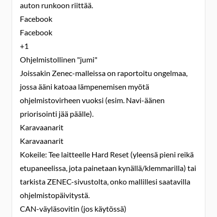
auton runkoon riittää.
Facebook
Facebook
+1
Ohjelmistollinen "jumi"
Joissakin Zenec-malleissa on raportoitu ongelmaa,
jossa ääni katoaa lämpenemisen myötä
ohjelmistovirheen vuoksi (esim. Navi-äänen
priorisointi jää päälle).
Karavaanarit
Karavaanarit
Kokeile: Tee laitteelle Hard Reset (yleensä pieni reikä
etupaneelissa, jota painetaan kynällä/klemmarilla) tai
tarkista ZENEC-sivustolta, onko mallillesi saatavilla
ohjelmistopäivitystä.
CAN-väyläsovitin (jos käytössä)