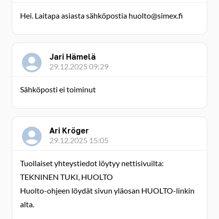
Hei. Laitapa asiasta sähköpostia huolto@simex.fi
Jari Hämelä
29.12.2025 09:29
Sähköposti ei toiminut
Ari Kröger
29.12.2025 15:05
Tuollaiset yhteystiedot löytyy nettisivuilta:
TEKNINEN TUKI, HUOLTO
Huolto-ohjeen löydät sivun yläosan HUOLTO-linkin
alta.