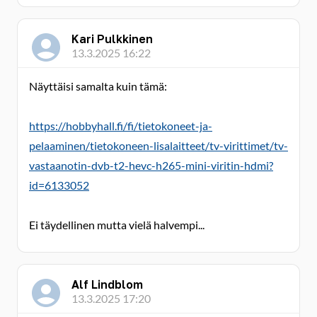
Kari Pulkkinen
13.3.2025 16:22
Näyttäisi samalta kuin tämä:
https://hobbyhall.fi/fi/tietokoneet-ja-
pelaaminen/tietokoneen-lisalaitteet/tv-virittimet/tv-
vastaanotin-dvb-t2-hevc-h265-mini-viritin-hdmi?
id=6133052
Ei täydellinen mutta vielä halvempi...
Alf Lindblom
13.3.2025 17:20