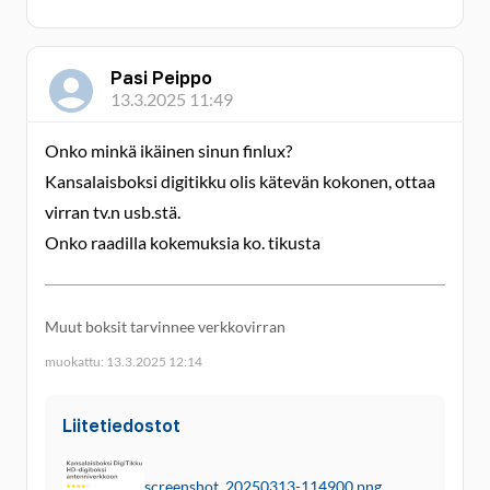
Pasi Peippo
13.3.2025 11:49
Onko minkä ikäinen sinun finlux?
Kansalaisboksi digitikku olis kätevän kokonen, ottaa
virran tv.n usb.stä.
Onko raadilla kokemuksia ko. tikusta
Muut boksit tarvinnee verkkovirran
muokattu: 13.3.2025 12:14
Liitetiedostot
screenshot_20250313-114900.png