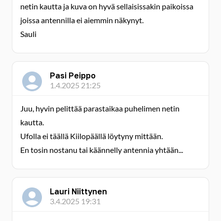
netin kautta ja kuva on hyvä sellaisissakin paikoissa
joissa antennilla ei aiemmin näkynyt.
Sauli
Pasi Peippo
1.4.2025 21:25
Juu, hyvin pelittää parastaikaa puhelimen netin
kautta.
Ufolla ei täällä Kiilopäällä löytyny mittään.
En tosin nostanu tai käännelly antennia yhtään...
Lauri Niittynen
3.4.2025 19:31