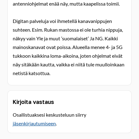
antenniohjelmat enää näy, mutta kaapelissa toimii.
Digitan palveluja voi ihmetellä kanavanippujen
suhteen. Esim. Rukan mastossa ei ole turhia nippuja,
näkyy vain Yle ja muut ’suomalaiset’ Ja NG. Kaikki
mainoskanavat ovat poissa. Alueella menee 4- ja 5G
tukkoon kaikkina loma-aikoina, joten ohjelmat eivät
näy sitäkään kautta, vaikka ei niitä tule muulloinkaan
netistä katsottua.
Kirjoita vastaus
Osallistuaksesi keskusteluun siirry
jäsenkirjautumiseen
.