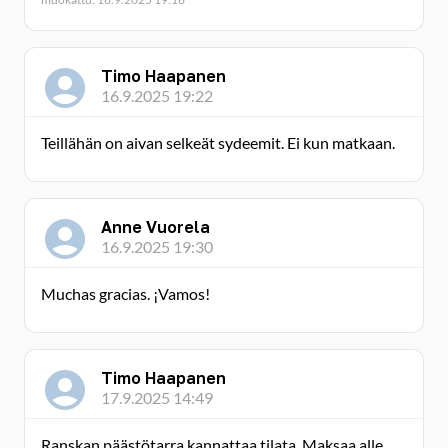
Timo Haapanen
16.9.2025 19:22
Teillähän on aivan selkeät sydeemit. Ei kun matkaan.
Anne Vuorela
16.9.2025 19:30
Muchas gracias. ¡Vamos!
Timo Haapanen
17.9.2025 14:49
Ranskan päästötarra kannattaa tilata. Maksaa alle