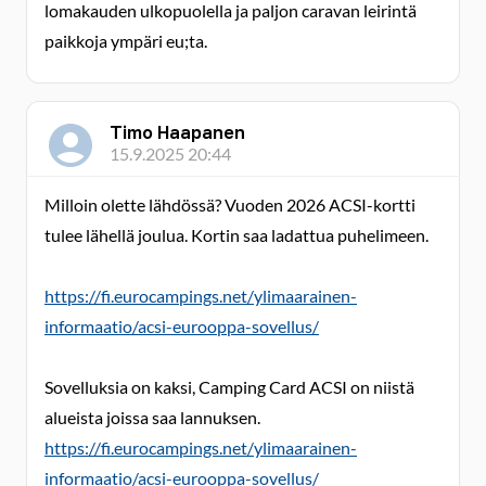
lomakauden ulkopuolella ja paljon caravan leirintä
paikkoja ympäri eu;ta.
Timo Haapanen
15.9.2025 20:44
Milloin olette lähdössä? Vuoden 2026 ACSI-kortti
tulee lähellä joulua. Kortin saa ladattua puhelimeen.
https://fi.eurocampings.net/ylimaarainen-
informaatio/acsi-eurooppa-sovellus/
Sovelluksia on kaksi, Camping Card ACSI on niistä
alueista joissa saa lannuksen.
https://fi.eurocampings.net/ylimaarainen-
informaatio/acsi-eurooppa-sovellus/