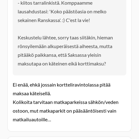
- kiitos tarralinkistä. Komppaamme
lausahdustasi: 'Koko päästöasia on melko
sekainen Ranskassa'. :) C'est la vie!
Keskustelu lähtee, sorry taas siitäkin, hieman
rönsyilemään alkuperäisestä aiheesta, mutta
pitääkö paikkansa, että Saksassa yleisin
maksutapa on käteinen eikä korttimaksu?
Ei enää, ehkä jossain kortteliravintolassa pitää
maksaa käteisellä.
Kolikoita tarvitaan matkaparkeissa sähkön/veden
ostoon, mut matkaparkit on pääsääntöisesti vain
matkailuautoille…