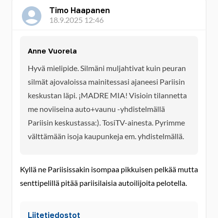
Timo Haapanen
18.9.2025 12:46
Anne Vuorela
Hyvä mielipide. Silmäni muljahtivat kuin peuran
silmät ajovaloissa mainitessasi ajaneesi Pariisin
keskustan läpi. ¡MADRE MIA! Visioin tilannetta
me noviiseina auto+vaunu -yhdistelmällä
Pariisin keskustassa:). TosiTV-ainesta. Pyrimme
välttämään isoja kaupunkeja em. yhdistelmällä.
Kyllä ne Pariisissakin isompaa pikkuisen pelkää mutta
senttipelillä pitää pariisilaisia autoilijoita pelotella.
Liitetiedostot