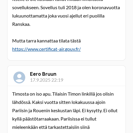
sovellukseen. Sovellus tuli 2018 ja olen koronavuotta
lukuunottamatta joka vuosi ajellut eri puolilla
Ranskaa.
Mutta tarra kannattaa tilata tästä
https://www.certificat-air.gouv.fr/
Eero Bruun
17.9.2025 22:19
Timosta on iso apu. Tilaisin Timon linkillä jos olisin
lähdössä. Kaksi vuotta sitten lokakuussa ajoin
Pariisin ja Rouenin keskustan läpi. Ei kysytty. Ei ollut
kyllä päästötarraakaan. Pariisissa ei tullut
mieleenkään että tarkastettaisiin siinä