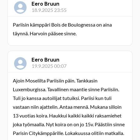
Eero Bruun
18.9.2025 23:55
Pariisin kämppäri Bois de Boulognessa on aina
täynnä. Harvoin pääsee sinne.
Eero Bruun
19.9.2025 00:07
Ajoin Moselilta Pariisiin päin. Tankkasin
Luxemburgissa. Tavallinen maantie sinne Pariisiin.
Tuli jo kanssa autoilijat tutuiksi. Pariisi kun tuli
vastaan niin ajattelin. Antaa mennä. Mukana silloin
13 vuotias koira. Haukkui kaikki kaikki raksamiehet
joka työmaalla. Nyt koira on on jo 15v. Päästiin sinne
Parisin Citykämppärille. Lokakuussa olitiin matkalla.