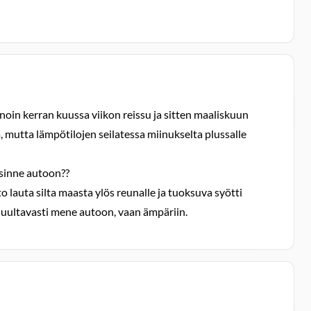
noin kerran kuussa viikon reissu ja sitten maaliskuun
, mutta lämpötilojen seilatessa miinukselta plussalle
e sinne autoon??
o lauta silta maasta ylös reunalle ja tuoksuva syötti
 luultavasti mene autoon, vaan ämpäriin.