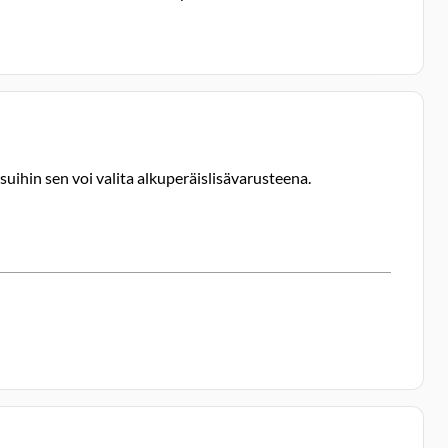
uihin sen voi valita alkuperäislisävarusteena.