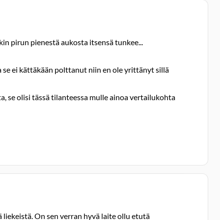
kin pirun pienestä aukosta itsensä tunkee...
se ei kättäkään polttanut niin en ole yrittänyt sillä
, se olisi tässä tilanteessa mulle ainoa vertailukohta
iekeistä. On sen verran hyvä laite ollu etutä