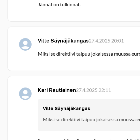
Jännät on tulkinnat.
Ville Säynäjäkangas
27.4.2025 20:01
Miksi se direktiivi taipuu jokaisessa muussa e
Kari Rautiainen
27.4.2025 22:11
Ville Säynäjäkangas
Miksi se direktiivi taipuu jokaisessa muussa