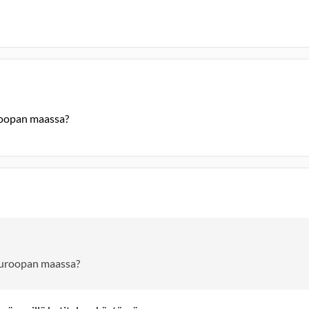
uroopan maassa?
 euroopan maassa?