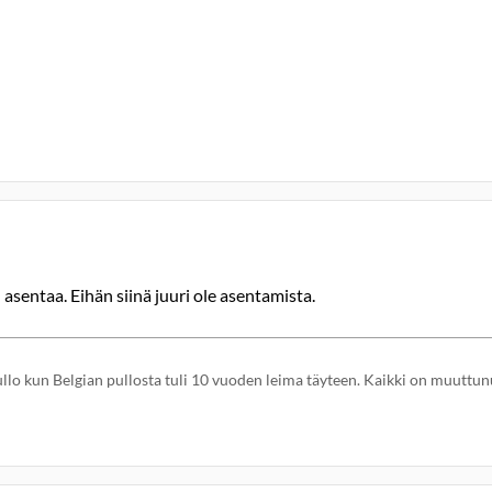
asentaa. Eihän siinä juuri ole asentamista.
ullo kun Belgian pullosta tuli 10 vuoden leima täyteen. Kaikki on muuttun