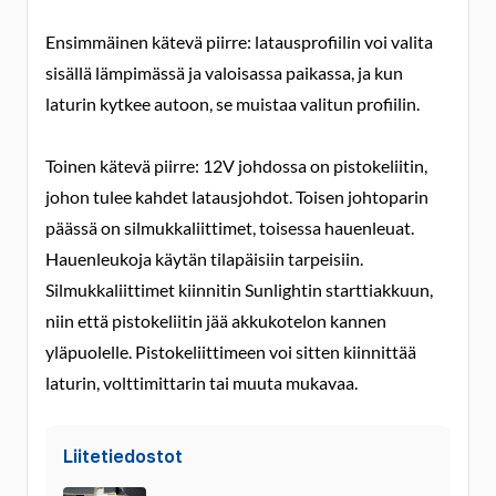
Ensimmäinen kätevä piirre: latausprofiilin voi valita
sisällä lämpimässä ja valoisassa paikassa, ja kun
laturin kytkee autoon, se muistaa valitun profiilin.
Toinen kätevä piirre: 12V johdossa on pistokeliitin,
johon tulee kahdet latausjohdot. Toisen johtoparin
päässä on silmukkaliittimet, toisessa hauenleuat.
Hauenleukoja käytän tilapäisiin tarpeisiin.
Silmukkaliittimet kiinnitin Sunlightin starttiakkuun,
niin että pistokeliitin jää akkukotelon kannen
yläpuolelle. Pistokeliittimeen voi sitten kiinnittää
laturin, volttimittarin tai muuta mukavaa.
Liitetiedostot