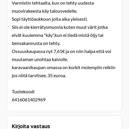
Varmistin tehtaalta, kun on tehty uudesta
muovirakeesta käy talousvedelle.
Sopi täyttöaukkoon joita aika yleisesti.
Siis ei ole kierrätysmuovia kuten muut värit jotka
eivät kuulemma "käy",kun ei tiedä mistä öljy tai
bensakannusta on tehty.
Ossuuskaupassa nyt 7,61€ ja on niin halpa että voi
muutaman unohtaa kaivolle.
karavaanikaupan omassa on korkit molempiin reikiin
jos niitä tarvitsee, 35 euroa.
Tuotekoodi
6416061402969
Kirjoita vastaus