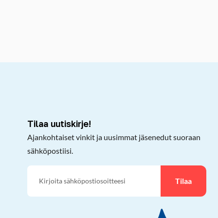
kepöydälle
Tilaa uutiskirje!
Ajankohtaiset vinkit ja uusimmat jäsenedut suoraan
sähköpostiisi.
Tilaa