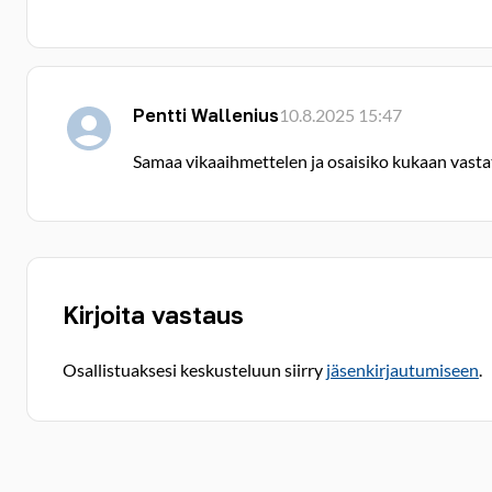
Pentti Wallenius
10.8.2025 15:47
Samaa vikaaihmettelen ja osaisiko kukaan vasta
Kirjoita vastaus
Osallistuaksesi keskusteluun siirry
jäsenkirjautumiseen
.