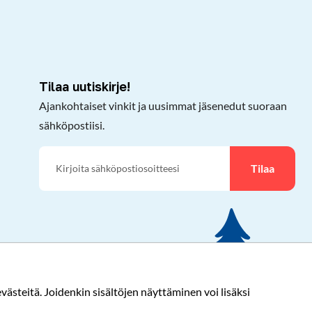
Tilaa uutiskirje!
Ajankohtaiset vinkit ja uusimmat jäsenedut suoraan
sähköpostiisi.
Tilaa
ästeitä. Joidenkin sisältöjen näyttäminen voi lisäksi