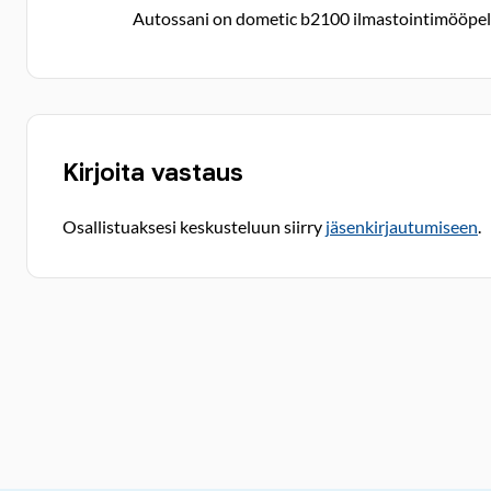
Autossani on dometic b2100 ilmastointimööpeli, ti
Kirjoita vastaus
Osallistuaksesi keskusteluun siirry
jäsenkirjautumiseen
.