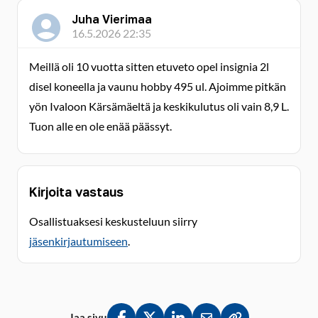
Juha Vierimaa
16.5.2026 22:35
Meillä oli 10 vuotta sitten etuveto opel insignia 2l
disel koneella ja vaunu hobby 495 ul. Ajoimme pitkän
yön Ivaloon Kärsämäeltä ja keskikulutus oli vain 8,9 L.
Tuon alle en ole enää päässyt.
Kirjoita vastaus
Osallistuaksesi keskusteluun siirry
jäsenkirjautumiseen
.
Jaa sivu