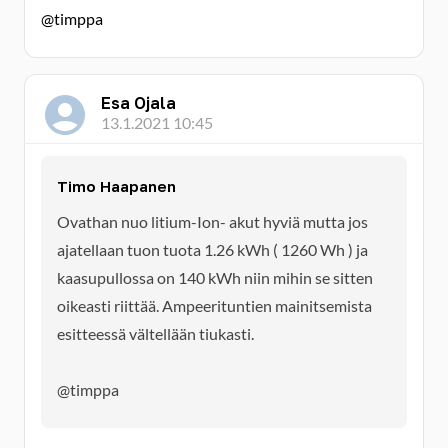
@timppa
Esa Ojala
13.1.2021 10:45
Timo Haapanen
Ovathan nuo litium-Ion- akut hyviä mutta jos
ajatellaan tuon tuota 1.26 kWh ( 1260 Wh ) ja
kaasupullossa on 140 kWh niin mihin se sitten
oikeasti riittää. Ampeerituntien mainitsemista
esitteessä vältellään tiukasti.
@timppa