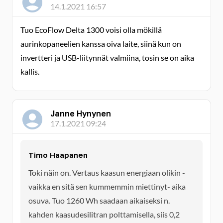
14.1.2021 16:57
Tuo EcoFlow Delta 1300 voisi olla mökillä
aurinkopaneelien kanssa oiva laite, siinä kun on
invertteri ja USB-liitynnät valmiina, tosin se on aika
kallis.
Janne Hynynen
17.1.2021 09:24
Timo Haapanen
Toki näin on. Vertaus kaasun energiaan olikin -
vaikka en sitä sen kummemmin miettinyt- aika
osuva. Tuo 1260 Wh saadaan aikaiseksi n.
kahden kaasudesilitran polttamisella, siis 0,2