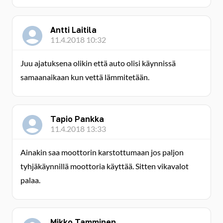
Antti Laitila
11.4.2018 10:32
Juu ajatuksena olikin että auto olisi käynnissä
samaanaikaan kun vettä lämmitetään.
Tapio Pankka
11.4.2018 13:33
Ainakin saa moottorin karstottumaan jos paljon
tyhjäkäynnillä moottoria käyttää. Sitten vikavalot
palaa.
Mikko Tamminen