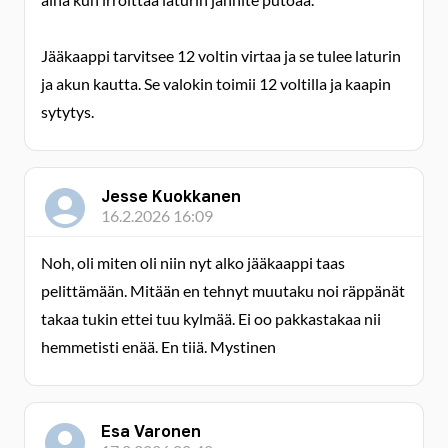
Jääkaappi tarvitsee 12 voltin virtaa ja se tulee laturin
ja akun kautta. Se valokin toimii 12 voltilla ja kaapin
sytytys.
Jesse Kuokkanen
16.2.2026 16:09
Noh, oli miten oli niin nyt alko jääkaappi taas
pelittämään. Mitään en tehnyt muutaku noi räppänät
takaa tukin ettei tuu kylmää. Ei oo pakkastakaa nii
hemmetisti enää. En tiiä. Mystinen
Esa Varonen