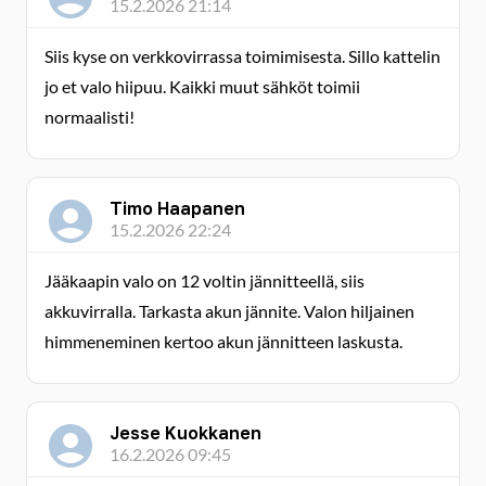
15.2.2026 21:14
Siis kyse on verkkovirrassa toimimisesta. Sillo kattelin
jo et valo hiipuu. Kaikki muut sähköt toimii
normaalisti!
Timo Haapanen
15.2.2026 22:24
Jääkaapin valo on 12 voltin jännitteellä, siis
akkuvirralla. Tarkasta akun jännite. Valon hiljainen
himmeneminen kertoo akun jännitteen laskusta.
Jesse Kuokkanen
16.2.2026 09:45