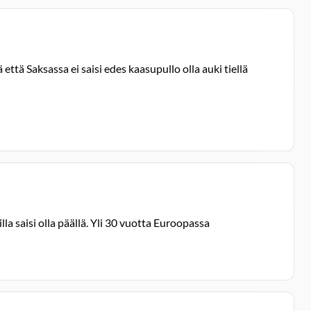
että Saksassa ei saisi edes kaasupullo olla auki tiellä
la saisi olla päällä. Yli 30 vuotta Euroopassa