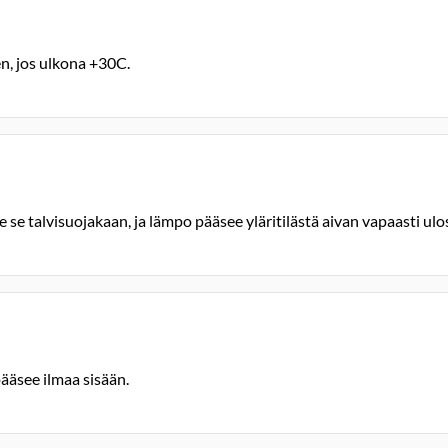
n, jos ulkona +30C.
 se talvisuojakaan, ja lämpo pääsee yläritilästä aivan vapaasti ulo
ääsee ilmaa sisään.