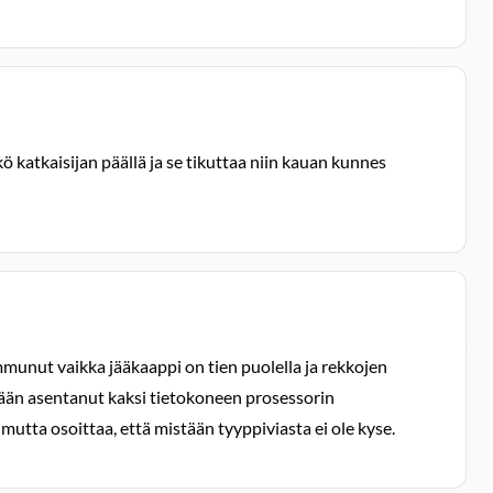
ö katkaisijan päällä ja se tikuttaa niin kauan kunnes
mmunut vaikka jääkaappi on tien puolella ja rekkojen
lään asentanut kaksi tietokoneen prosessorin
mutta osoittaa, että mistään tyyppiviasta ei ole kyse.