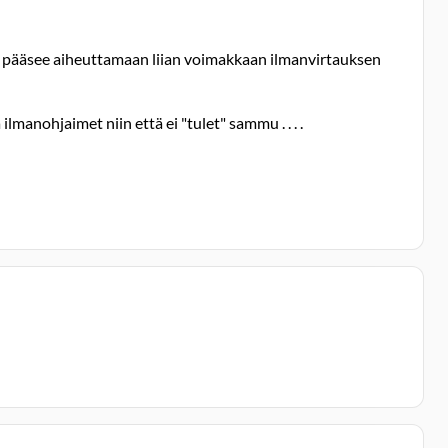
o pääsee aiheuttamaan liian voimakkaan ilmanvirtauksen
manohjaimet niin että ei "tulet" sammu . . . .