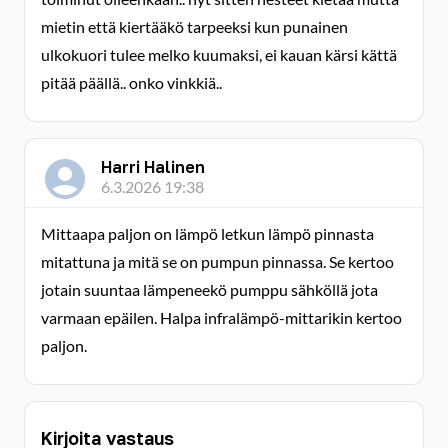
mietin että kiertääkö tarpeeksi kun punainen
ulkokuori tulee melko kuumaksi, ei kauan kärsi kättä
pitää päällä.. onko vinkkiä..
Harri Halinen
6.3.2026 19:38
Mittaapa paljon on lämpö letkun lämpö pinnasta
mitattuna ja mitä se on pumpun pinnassa. Se kertoo
jotain suuntaa lämpeneekö pumppu sähköllä jota
varmaan epäilen. Halpa infralämpö-mittarikin kertoo
paljon.
Kirjoita vastaus